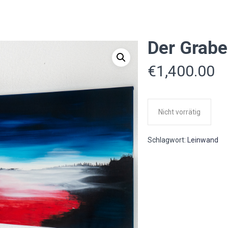
Der Grab
€
1,400.00
Nicht vorrätig
Schlagwort:
Leinwand