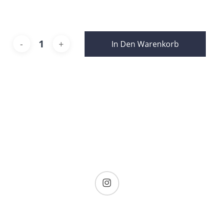
In Den Warenkorb
instagram