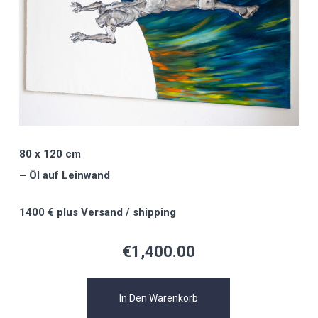
80 x 120 cm
– Öl auf Leinwand
1400 € plus Versand / shipping
€
1,400.00
In Den Warenkorb